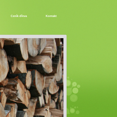
Ceník dřeva
Kontakt